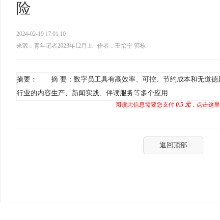
险
2024-02-19 17:01:10
来源：青年记者2023年12月上
作者：王怡宁 郭栋
摘要： 摘 要：数字员工具有高效率、可控、节约成本和无道德
行业的内容生产、新闻实践、伴读服务等多个应用
阅读此信息需要您支付
0.5 元
，点击这里
返回顶部