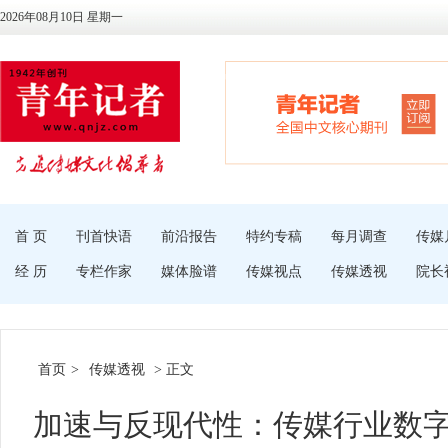
2026年08月10日 星期一
首 页
刊首快语
前沿报告
特约专稿
每月调查
传媒
经 历
专栏作家
媒体脸谱
传媒视点
传媒透视
院长
首页
>
传媒透视
> 正文
加速与反现代性：传媒行业数