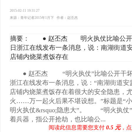
2015-02-11 19:31:27
来源：青年记者2015年1月下
作者：赵丕杰
摘要： ● 赵丕杰 明火执仗比喻公开干
日浙江在线发布一条消息，说：南湖街道
店铺内烧菜煮饭存在
● 赵丕杰 “明火执仗”比喻公开干坏事
浙江在线发布一条消息，说：“南湖街道安
店铺内烧菜煮饭存在着很大的安全隐患，
火……万一起火后果不堪设想。”标题是“小店铺
明火执仗&rsquo;隐患大”。 “明火执
着兵器，指公开抢劫，也比喻公...
阅读此信息需要您支付
0.5 元
，点