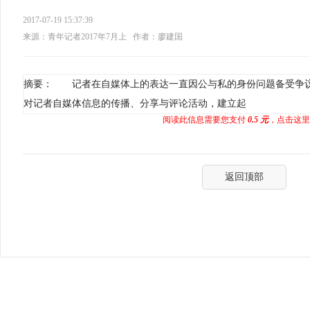
2017-07-19 15:37:39
来源：青年记者2017年7月上
作者：廖建国
摘要： 记者在自媒体上的表达一直因公与私的身份问题备受争
对记者自媒体信息的传播、分享与评论活动，建立起
阅读此信息需要您支付
0.5 元
，点击这里
返回顶部