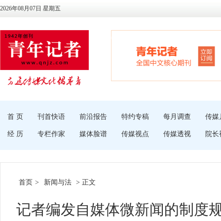
2026年08月07日 星期五
首 页
刊首快语
前沿报告
特约专稿
每月调查
传媒
经 历
专栏作家
媒体脸谱
传媒视点
传媒透视
院长
首页
>
新闻与法
> 正文
记者编发自媒体微新闻的制度