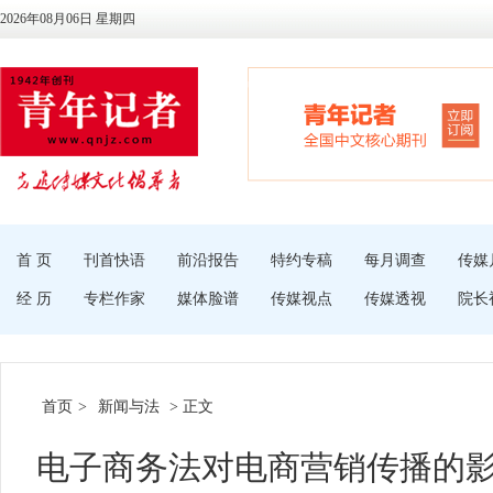
2026年08月06日 星期四
首 页
刊首快语
前沿报告
特约专稿
每月调查
传媒
经 历
专栏作家
媒体脸谱
传媒视点
传媒透视
院长
首页
>
新闻与法
> 正文
电子商务法对电商营销传播的