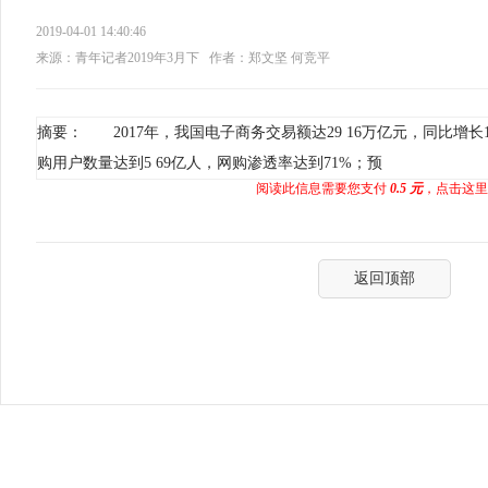
2019-04-01 14:40:46
来源：青年记者2019年3月下
作者：郑文坚 何竞平
摘要： 2017年，我国电子商务交易额达29 16万亿元，同比增长11
购用户数量达到5 69亿人，网购渗透率达到71%；预
阅读此信息需要您支付
0.5 元
，点击这里
返回顶部