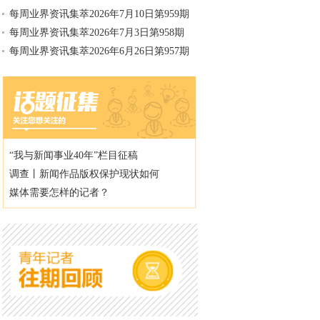
每周业界资讯集萃2026年7月10日第959期
每周业界资讯集萃2026年7月3日第958期
每周业界资讯集萃2026年6月26日第957期
“我与新闻事业40年”栏目征稿
调查丨新闻作品版权保护现状如何
媒体需要怎样的记者？