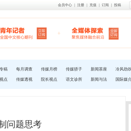
会员中心
|
注册
|
充值
|
订阅
|
投稿
专稿
每月调查
传媒月榜
传媒骄子
新闻茶座
冷风劲
视点
传媒透视
院长视点
语文诊所
新闻与法
国际媒
规制问题思考