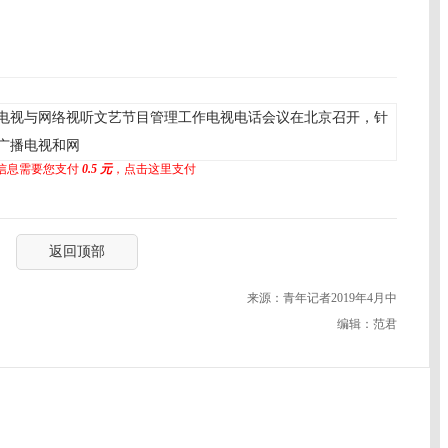
广播电视与网络视听文艺节目管理工作电视电话会议在北京召开，针
广播电视和网
信息需要您支付
0.5 元
，点击这里支付
返回顶部
来源：青年记者2019年4月中
编辑：范君