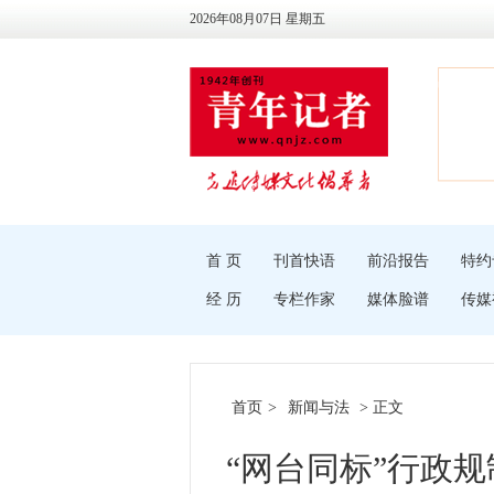
2026年08月07日 星期五
首 页
刊首快语
前沿报告
特约
经 历
专栏作家
媒体脸谱
传媒
首页
>
新闻与法
> 正文
“网台同标”行政