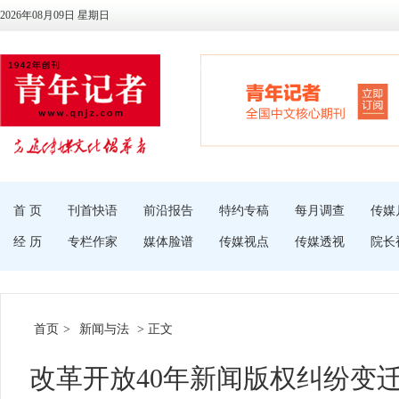
2026年08月09日 星期日
首 页
刊首快语
前沿报告
特约专稿
每月调查
传媒
经 历
专栏作家
媒体脸谱
传媒视点
传媒透视
院长
首页
>
新闻与法
> 正文
改革开放40年新闻版权纠纷变