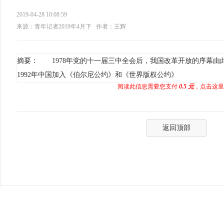
2019-04-28 10:08:59
来源：青年记者2019年4月下
作者：王辉
摘要： 1978年党的十一届三中全会后，我国改革开放的序幕由此
1992年中国加入《伯尔尼公约》和《世界版权公约》
阅读此信息需要您支付
0.5 元
，点击这里
返回顶部