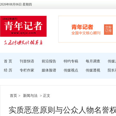
2026年08月06日 星期四
首 页
刊首快语
前沿报告
特约专稿
每月调查
传媒
经 历
专栏作家
媒体脸谱
传媒视点
传媒透视
院长
首页
>
新闻与法
> 正文
实质恶意原则与公众人物名誉