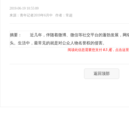
2019-06-19 10:55:09
来源：青年记者2019年6月中
作者：常超
摘要： 近几年，伴随着微博、微信等社交平台的蓬勃发展，网
头。生活中，最常见的就是对公众人物名誉权的侵害。
阅读此信息需要您支付
0.5 元
，点击这里
返回顶部