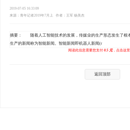
2019-07-05 16:33:09
来源：青年记者2019年7月上
作者：王军 杨美杰
摘要： 随着人工智能技术的发展，传媒业的生产形态发生了根
生产的新闻称为智能新闻。智能新闻即机器人新闻(r
阅读此信息需要您支付
0.5 元
，点击这里
返回顶部