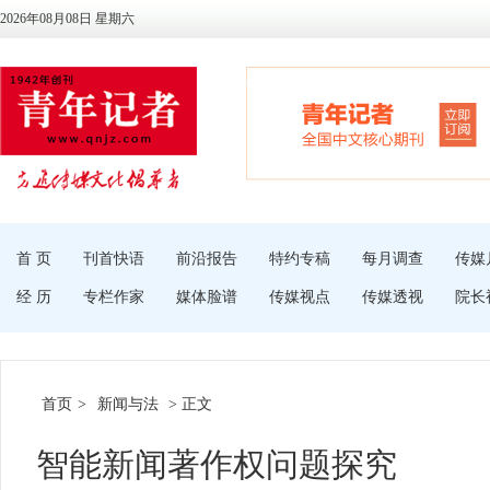
2026年08月08日 星期六
首 页
刊首快语
前沿报告
特约专稿
每月调查
传媒
经 历
专栏作家
媒体脸谱
传媒视点
传媒透视
院长
首页
>
新闻与法
> 正文
智能新闻著作权问题探究