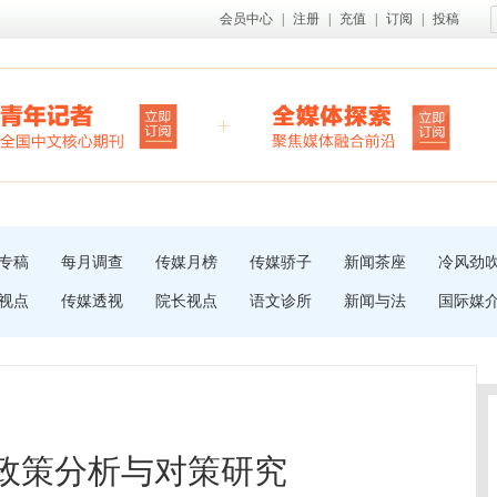
会员中心
|
注册
|
充值
|
订阅
|
投稿
专稿
每月调查
传媒月榜
传媒骄子
新闻茶座
冷风劲
视点
传媒透视
院长视点
语文诊所
新闻与法
国际媒
护政策分析与对策研究