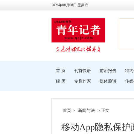
2026年08月08日 星期六
首 页
刊首快语
前沿报告
特约
经 历
专栏作家
媒体脸谱
传媒
首页
>
新闻与法
> 正文
移动App隐私保