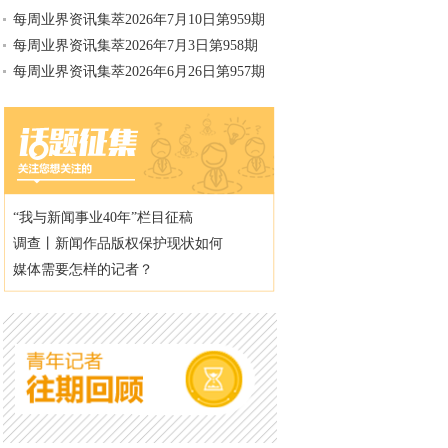
每周业界资讯集萃2026年7月10日第959期
每周业界资讯集萃2026年7月3日第958期
每周业界资讯集萃2026年6月26日第957期
“我与新闻事业40年”栏目征稿
调查丨新闻作品版权保护现状如何
媒体需要怎样的记者？