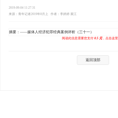
2019-09-04 11:27:31
来源：青年记者2019年8月上
作者：李婷婷 展江
摘要：——媒体人经济犯罪经典案例评析（三十一）
阅读此信息需要您支付
0.5 元
，点击这里
返回顶部