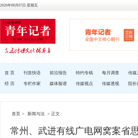
2026年08月07日 星期五
首 页
刊首快语
前沿报告
特约专稿
每月调查
传媒
经 历
专栏作家
媒体脸谱
传媒视点
传媒透视
院长
首页
>
新闻与法
> 正文
常州、武进有线广电网窝案省