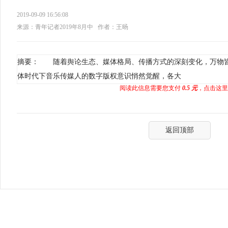
2019-09-09 16:56:08
来源：青年记者2019年8月中
作者：王旸
摘要： 随着舆论生态、媒体格局、传播方式的深刻变化，万物
体时代下音乐传媒人的数字版权意识悄然觉醒，各大
阅读此信息需要您支付
0.5 元
，点击这里
返回顶部