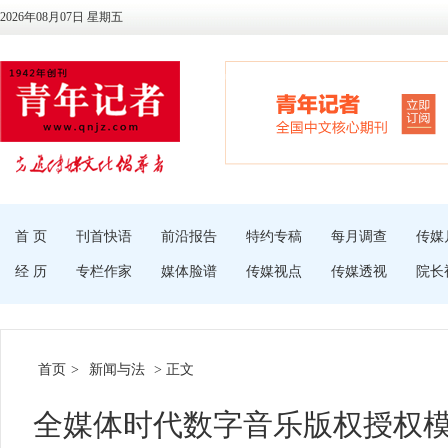
2026年08月07日 星期五
首 页
刊首快语
前沿报告
特约专稿
每月调查
传媒
经 历
专栏作家
媒体脸谱
传媒视点
传媒透视
院长
首页
>
新闻与法
> 正文
全媒体时代数字音乐版权授权