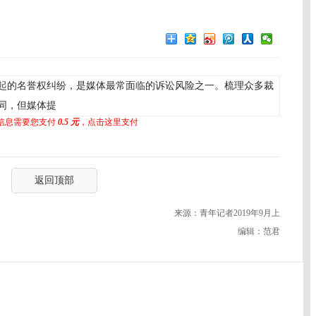
起的名誉权纠纷，是媒体最常面临的诉讼风险之一。梳理众多裁
同，但媒体提
信息需要您支付
0.5 元
，点击这里支付
返回顶部
来源：青年记者2019年9月上
编辑：范君