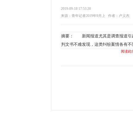
2019-09-18 17:53:20
来源：青年记者2019年9月上
作者：卢义杰
摘要： 新闻报道尤其是调查报道引
判文书不难发现，这类纠纷案情各有不
阅读此