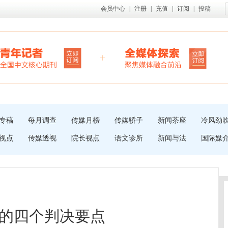
会员中心
|
注册
|
充值
|
订阅
|
投稿
专稿
每月调查
传媒月榜
传媒骄子
新闻茶座
冷风劲
视点
传媒透视
院长视点
语文诊所
新闻与法
国际媒
的四个判决要点