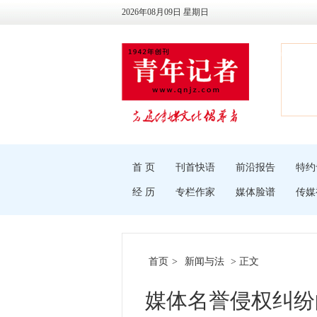
2026年08月09日 星期日
首 页
刊首快语
前沿报告
特约
经 历
专栏作家
媒体脸谱
传媒
首页
>
新闻与法
> 正文
媒体名誉侵权纠纷