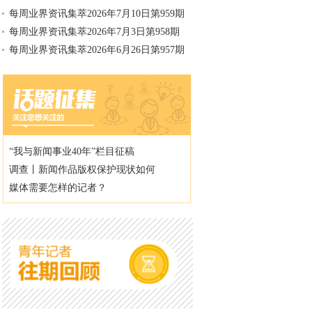
每周业界资讯集萃2026年7月10日第959期
每周业界资讯集萃2026年7月3日第958期
每周业界资讯集萃2026年6月26日第957期
“我与新闻事业40年”栏目征稿
调查丨新闻作品版权保护现状如何
媒体需要怎样的记者？