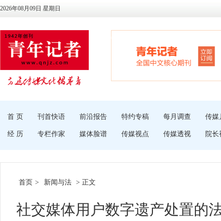
2026年08月09日 星期日
首 页
刊首快语
前沿报告
特约专稿
每月调查
传媒
经 历
专栏作家
媒体脸谱
传媒视点
传媒透视
院长
首页
>
新闻与法
> 正文
社交媒体用户数字遗产处置的