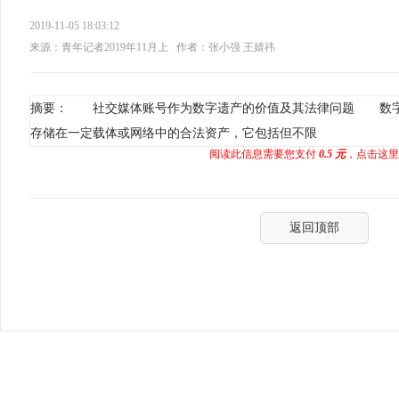
2019-11-05 18:03:12
来源：青年记者2019年11月上
作者：张小强 王婧祎
摘要： 社交媒体账号作为数字遗产的价值及其法律问题 数字
存储在一定载体或网络中的合法资产，它包括但不限
阅读此信息需要您支付
0.5 元
，点击这里
返回顶部