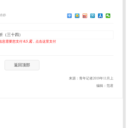
婷婷
析（三十四）
信息需要您支付
0.5 元
，点击这里支付
返回顶部
来源：青年记者2019年11月上
编辑：范君