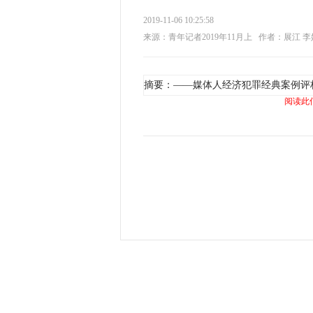
2019-11-06 10:25:58
来源：青年记者2019年11月上
作者：展江 李
摘要：——媒体人经济犯罪经典案例评
阅读此