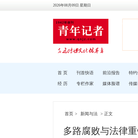
2026年08月09日 星期日
首 页
刊首快语
前沿报告
特约
经 历
专栏作家
媒体脸谱
传媒
首页
>
新闻与法
> 正文
多路腐败与法律重