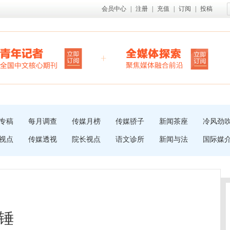
会员中心
|
注册
|
充值
|
订阅
|
投稿
专稿
每月调查
传媒月榜
传媒骄子
新闻茶座
冷风劲
视点
传媒透视
院长视点
语文诊所
新闻与法
国际媒
锤