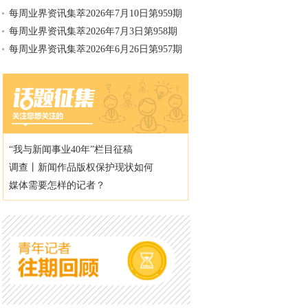
每周业界资讯集萃2026年7月10日第959期
每周业界资讯集萃2026年7月3日第958期
每周业界资讯集萃2026年6月26日第957期
“我与新闻事业40年”栏目征稿
调查丨新闻作品版权保护现状如何
媒体需要怎样的记者？