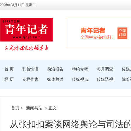
2026年08月11日 星期二
首 页
刊首快语
前沿报告
特约专稿
每月调查
传媒
经 历
专栏作家
媒体脸谱
传媒视点
传媒透视
院长
首页
>
新闻与法
> 正文
从张扣扣案谈网络舆论与司法