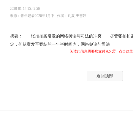
2020-01-14 15:42:56
来源：青年记者2020年1月中
作者：刘夏 王雪婷
摘要： 张扣扣案引发的网络舆论与司法的冲突 尽管张扣扣案
定，但从案发至案结的一年半时间内，网络舆论与司法
阅读此信息需要您支付
0.5 元
，点击这里
返回顶部