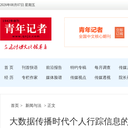
2026年08月07日 星期五
首 页
刊首快语
前沿报告
特约专稿
每月调查
传媒
经 历
专栏作家
媒体脸谱
传媒视点
传媒透视
院长
首页
>
新闻与法
> 正文
大数据传播时代个人行踪信息