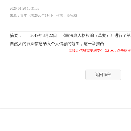
2020-01-20 15:31:55
来源：青年记者2020年1月下
作者：高完成
摘要： 2019年8月22日，《民法典人格权编（草案）》进行了第
自然人的行踪信息纳入个人信息的范围，这一举措凸
阅读此信息需要您支付
0.5 元
，点击这里
返回顶部