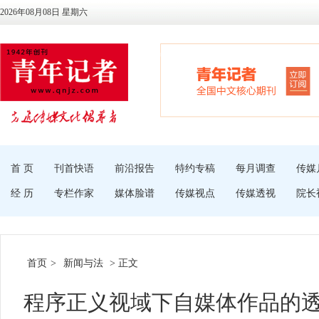
2026年08月08日 星期六
首 页
刊首快语
前沿报告
特约专稿
每月调查
传媒
经 历
专栏作家
媒体脸谱
传媒视点
传媒透视
院长
首页
>
新闻与法
> 正文
程序正义视域下自媒体作品的