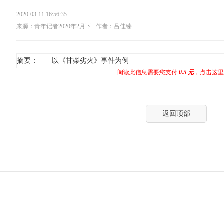
2020-03-11 16:56:35
来源：青年记者2020年2月下
作者：吕佳臻
摘要：——以《甘柴劣火》事件为例
阅读此信息需要您支付
0.5 元
，点击这里
返回顶部