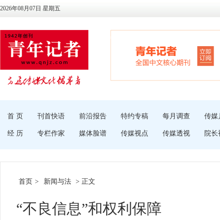
2026年08月07日 星期五
首 页
刊首快语
前沿报告
特约专稿
每月调查
传媒
经 历
专栏作家
媒体脸谱
传媒视点
传媒透视
院长
首页
>
新闻与法
> 正文
“不良信息”和权利保障