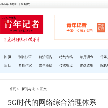
2026年08月08日 星期六
首 页
刊首快语
前沿报告
特约专稿
每月调查
传媒
经 历
专栏作家
媒体脸谱
传媒视点
传媒透视
院长
首页
>
新闻与法
> 正文
5G时代的网络综合治理体系