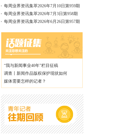
每周业界资讯集萃2026年7月10日第959期
每周业界资讯集萃2026年7月3日第958期
每周业界资讯集萃2026年6月26日第957期
“我与新闻事业40年”栏目征稿
调查丨新闻作品版权保护现状如何
媒体需要怎样的记者？