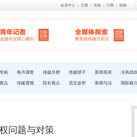
会员中心
|
注册
|
充值
|
订阅
|
投稿
专稿
每月调查
传媒月榜
传媒骄子
新闻茶座
冷风劲
视点
传媒透视
院长视点
语文诊所
新闻与法
国际媒
权问题与对策