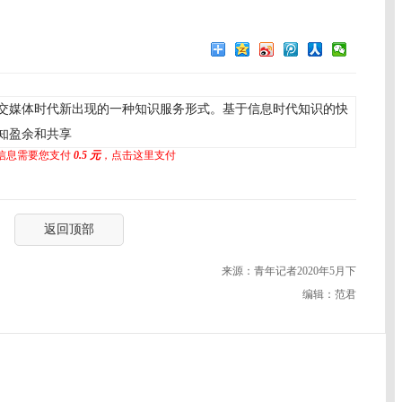
交媒体时代新出现的一种知识服务形式。基于信息时代知识的快
知盈余和共享
信息需要您支付
0.5 元
，点击这里支付
返回顶部
来源：青年记者2020年5月下
编辑：范君