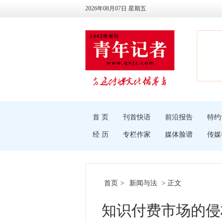
2026年08月07日 星期五
首 页
刊首快语
前沿报告
特约
经 历
专栏作家
媒体脸谱
传媒
首页
>
新闻与法
> 正文
知识付费市场的侵