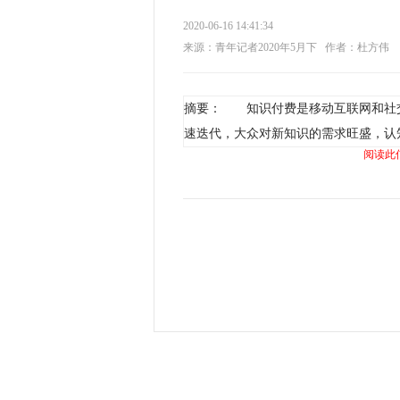
2020-06-16 14:41:34
来源：青年记者2020年5月下
作者：杜方伟
摘要： 知识付费是移动互联网和社
速迭代，大众对新知识的需求旺盛，认
阅读此