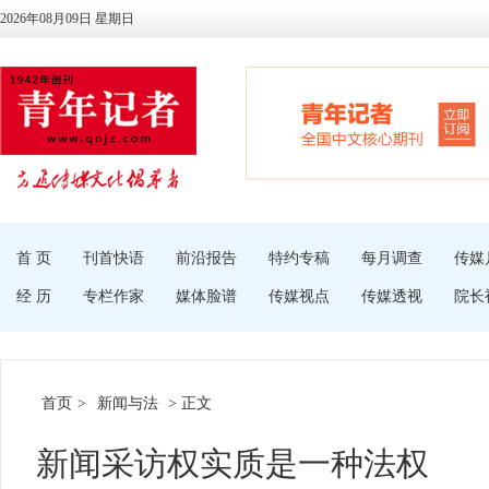
2026年08月09日 星期日
首 页
刊首快语
前沿报告
特约专稿
每月调查
传媒
经 历
专栏作家
媒体脸谱
传媒视点
传媒透视
院长
首页
>
新闻与法
> 正文
新闻采访权实质是一种法权