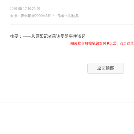
2020-06-17 10:25:49
来源：青年记者2020年6月上
作者：彭桂兵
摘要：——从原阳记者采访受阻事件谈起
阅读此信息需要您支付
0.5 元
，点击这里
返回顶部