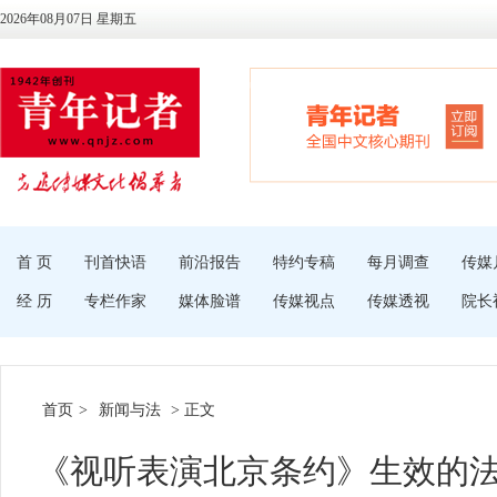
2026年08月07日 星期五
首 页
刊首快语
前沿报告
特约专稿
每月调查
传媒
经 历
专栏作家
媒体脸谱
传媒视点
传媒透视
院长
首页
>
新闻与法
> 正文
《视听表演北京条约》生效的