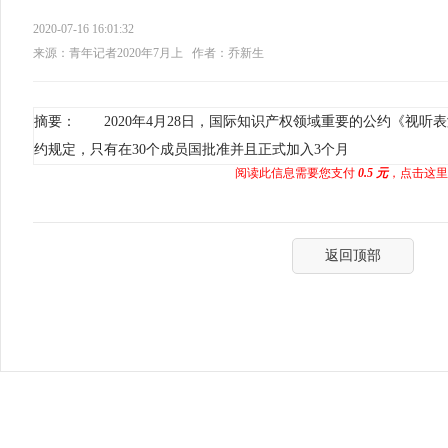
2020-07-16 16:01:32
来源：青年记者2020年7月上
作者：乔新生
摘要： 2020年4月28日，国际知识产权领域重要的公约《视
约规定，只有在30个成员国批准并且正式加入3个月
阅读此信息需要您支付
0.5 元
，点击这里
返回顶部