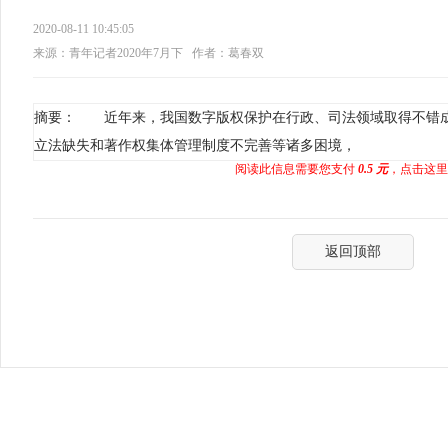
2020-08-11 10:45:05
来源：青年记者2020年7月下
作者：葛春双
摘要： 近年来，我国数字版权保护在行政、司法领域取得不错
立法缺失和著作权集体管理制度不完善等诸多困境，
阅读此信息需要您支付
0.5 元
，点击这里
返回顶部