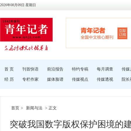
2026年08月09日 星期日
首 页
刊首快语
前沿报告
特约专稿
每月调查
传媒
经 历
专栏作家
媒体脸谱
传媒视点
传媒透视
院长
首页
>
新闻与法
> 正文
突破我国数字版权保护困境的