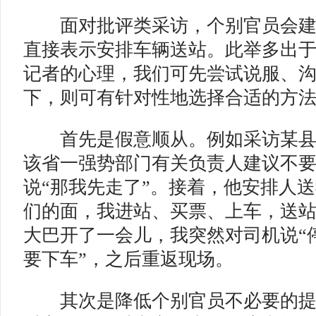
面对批评类采访，个别官员会建
直接表示安排车辆送站。此举多出
记者的心理，我们可先尝试说服、
下，则可有针对性地选择合适的方
首先是假意顺从。
例如采访某
该省一强势部门有关负责人建议不
说“那我先走了”。接着，他安排人
们的面，我进站、买票、上车，送
大巴开了一会儿，我突然对司机说“
要下车”，之后重返现场。
其次是降低个别官员不必要的