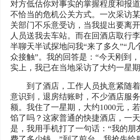
对方低估你对事实的掌握程度和报
不恰当的危机公关方式。一次采访
关部门不乐意受访，当我提出要离
人员送我去车站。而在回酒店取行
半聊天半试探地问我“来了多久”“几
众接触”。我的回答是：“今天刚到，
实上，我已在当地采访了大约一星
到了酒店，工作人员执意紧随着
意识到，退房结账时，不少酒店服
额。我住了一星期，大约1000元，
馅了吗？这家普通的快捷酒店，一
是，我用手机打了一句话：“我的朋
费了多少钱。”到了前台，我抢先给