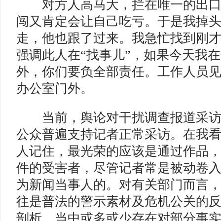
对方人高马大，拦在唯一的出口
闯又肯定会让自己吃亏。于是我掉
走，他也跟了过来。我急忙找到刚
强调此人在“找事儿”，如果今天我
外，你们要负全部责任。工作人员
办公室门外。
当前，舆论对干扰调查报道采访
公众普遍支持记者正常采访。在我
人记住，最光荣的应该是通过作品
件的受害者，尽管记者常是被动卷
为新闻当事人的。对有关部门而言
往是普法的警示素材及危机公关的
剖析，当中或多或少存在对部分事