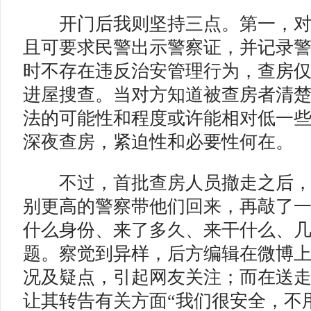
开门后我则坚持三点。第一，对
且可要求民警出示警察证，并记录
时不存在违反治安管理行为，查房
进屋搜查。当对方知道被查房者清
法的可能性和程度或许能相对低一
深夜查房，紧迫性和必要性何在。
不过，首批查房人员撤走之后，
别更高的警察带他们回来，再敲了
什么身份、来了多久、来干什么、
题。察觉到异样，后方编辑在微博
况及疑点，引起网友关注；而在送
让其转告有关方面“我们很安全，不