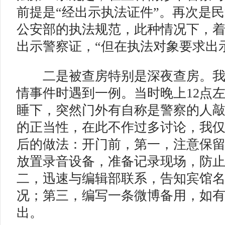
前提是“经出示执法证件”。再次是
公安部的执法规范，此种情况下，
出示警察证，“但在执法对象要求出
二是被查房特别是深夜查房。
情事件时遇到一例。当时晚上12点
睡下，突然门外有自称是警察的人
的正当性，在此不作过多讨论，我
后的做法：开门前，第一，注意保
放置录音设备，准备记录现场，防
二，迅速与编辑部联系，告知宾馆
况；第三，编写一条微博备用，如
出。