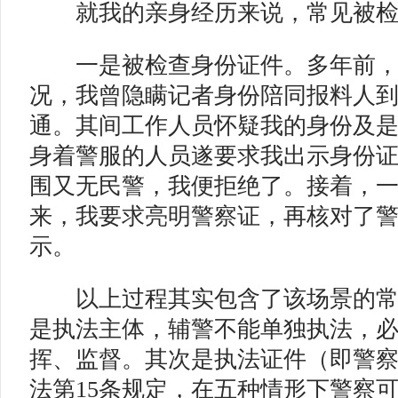
就我的亲身经历来说，常见被检
一是被检查身份证件。
多年前
况，我曾隐瞒记者身份陪同报料人
通。其间工作人员怀疑我的身份及
身着警服的人员遂要求我出示身份
围又无民警，我便拒绝了。接着，
来，我要求亮明警察证，再核对了
示。
以上过程其实包含了该场景的常
是执法主体，辅警不能单独执法，
挥、监督。其次是执法证件（即警
法第15条规定，在五种情形下警察