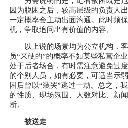
另需说明的是，记者被困既是危
因为脱困之后，较高层级的负责人
一定概率会主动出面沟通。此时须
机，争取追问出有价值的内容。
以上说的场景均为公立机构，客
员“来硬的”的概率不如某些私营企
处于后者场合，有时需注意避免过
的个别人员，如有必要，可适当示
困后曾以“装哭”逃过一劫。总之，
的性质、现场氛围、人数对比、新
断。
被送走