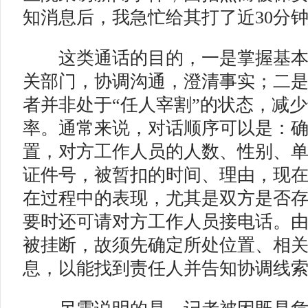
知消息后，我急忙给其打了近30分
这类通话的目的，一是掌握基本
关部门，协调沟通，澄清事实；二
者并非处于“任人宰割”的状态，减
率。通常来说，对话顺序可以是：
置，对方工作人员的人数、性别、
证件号，被暂扣的时间、理由，现
在过程中的表现，尤其是双方是否
要时还可请对方工作人员接电话。
被挂断，故须先确定所处位置、相
息，以能找到责任人并告知协调线