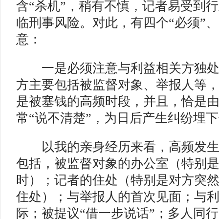
含“杀机”，稍有不慎，记者易受到
临刑事风险。对此，有四个“必须”、
意：
一是必须注意与利益相关方独
方主要包括被监督对象、举报人等
是被塞钱的高频时段，并且，恰是
常“说不清楚”，为日后产生纠纷埋
以我的亲身经历来看，高频发生
包括，被监督对象的办公室（特别
时）；记者的住处（特别是对方突
住处）；与举报人的首次见面；与
际；被提议“借一步说话”；多人同