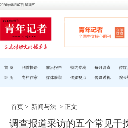
2026年08月07日 星期五
首 页
刊首快语
前沿报告
特约专稿
每月调查
传媒
经 历
专栏作家
媒体脸谱
传媒视点
传媒透视
院长
首页
>
新闻与法
> 正文
调查报道采访的五个常见干