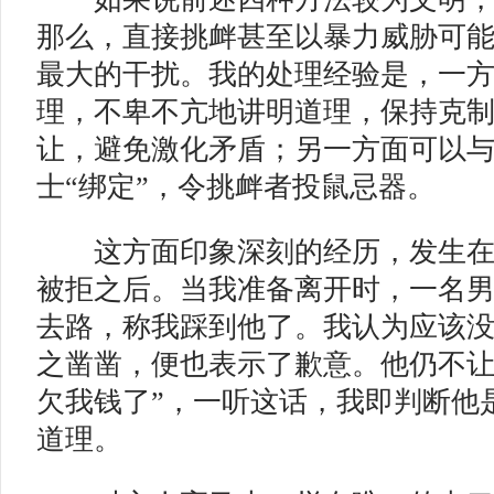
那么，直接挑衅甚至以暴力威胁可
最大的干扰。我的处理经验是，一
理，不卑不亢地讲明道理，保持克
让，避免激化矛盾；另一方面可以
士“绑定”，令挑衅者投鼠忌器。
这方面印象深刻的经历，发生在
被拒之后。当我准备离开时，一名
去路，称我踩到他了。我认为应该
之凿凿，便也表示了歉意。他仍不让
欠我钱了”，一听这话，我即判断他
道理。