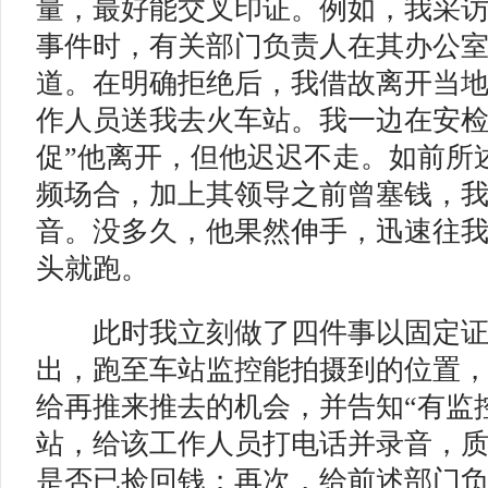
量，最好能交叉印证。例如，我采
事件时，有关部门负责人在其办公
道。在明确拒绝后，我借故离开当
作人员送我去火车站。我一边在安检
促”他离开，但他迟迟不走。如前所
频场合，加上其领导之前曾塞钱，
音。没多久，他果然伸手，迅速往
头就跑。
此时我立刻做了四件事以固定证
出，跑至车站监控能拍摄到的位置
给再推来推去的机会，并告知“有监
站，给该工作人员打电话并录音，
是否已捡回钱；再次，给前述部门