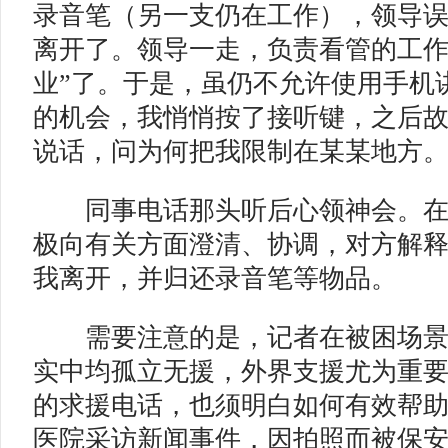
录音笔（另一支仍在工作），领导
离开了。领导一走，负责看管的工作
业”了。于是，虽仍不允许使用手机
的机会，我悄悄按了接听键，之后
说话，问为何把我限制在某某地方
同事电话那头听后心领神会。在
极向有关方面澄清、协调，对方解
我离开，并归还录音笔等物品。
需要注意的是，记者在被困场景
实中均孤立无援，外界支援尤为重
的求援电话，也须明白如何有效帮
医院采访新闻事件，因拍照而被保