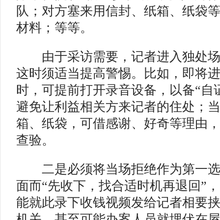
队；对方塞来用信封、纸箱、纸袋
材料；等等。
由于采访需要，记者进入独处场
这时须适当提高警惕。比如，即将
时，可提前打开录音设备，以备“自
避免让利益相关方来记者的住处；
箱、纸袋，可借感谢、好奇等理由
查验。
二是必须将当场拒绝作为第一
面而“先收下，找合适时机再退回”
能就此录下收钱视频发给记者相要
机关，甚至可能办案人员就埋伏在