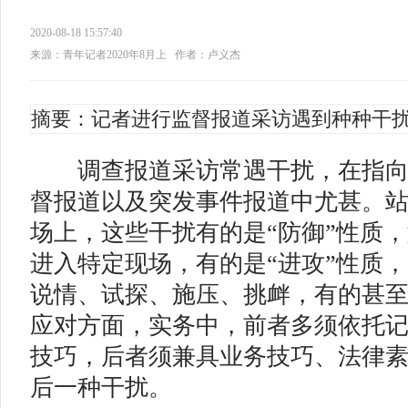
2020-08-18 15:57:40
来源：青年记者2020年8月上
作者：卢义杰
摘要：记者进行监督报道采访遇到种种干
调
查报道采访常遇干扰，在指
督报道以及突发事件报道中尤甚。
场上，这些干扰有的是“防御”性质，
进入特定现场，有的是“进攻”性质
说情、试探、施压、挑衅，有的甚
应对方面，实务中，前者多须依托
技巧，后者须兼具业务技巧、法律
后一种干扰。