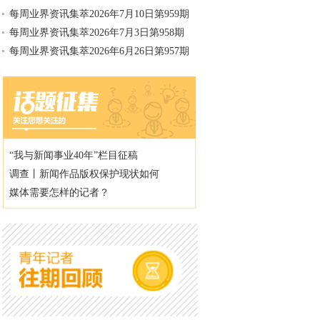
每周业界资讯集萃2026年7月10日第959期
每周业界资讯集萃2026年7月3日第958期
每周业界资讯集萃2026年6月26日第957期
“我与新闻事业40年”栏目征稿
调查丨新闻作品版权保护现状如何
媒体需要怎样的记者？