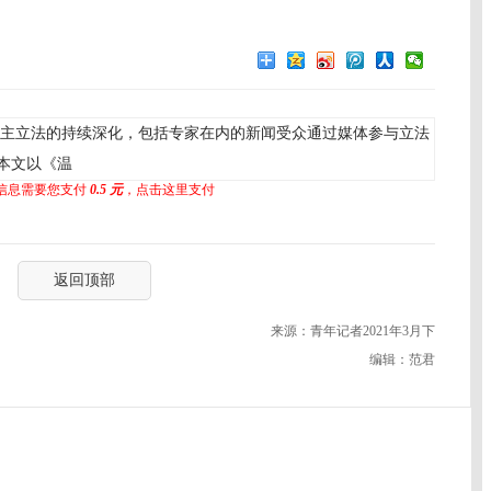
主立法的持续深化，包括专家在内的新闻受众通过媒体参与立法
本文以《温
信息需要您支付
0.5 元
，点击这里支付
返回顶部
来源：青年记者2021年3月下
编辑：范君