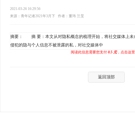
2021-03-26 16:29:56
来源：青年记者2021年3月下
作者：董玮 兰旻
摘要： 摘 要：本文从对隐私概念的梳理开始，将社交媒体上未
侵犯的隐与个人信息不被泄露的私，对社交媒体中
阅读此信息需要您支付
0.5 元
，点击这里
返回顶部