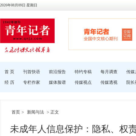
2026年08月09日 星期日
首 页
刊首快语
前沿报告
特约专稿
每月调查
传媒
经 历
专栏作家
媒体脸谱
传媒视点
传媒透视
院长
首页
>
新闻与法
> 正文
未成年人信息保护：隐私、权