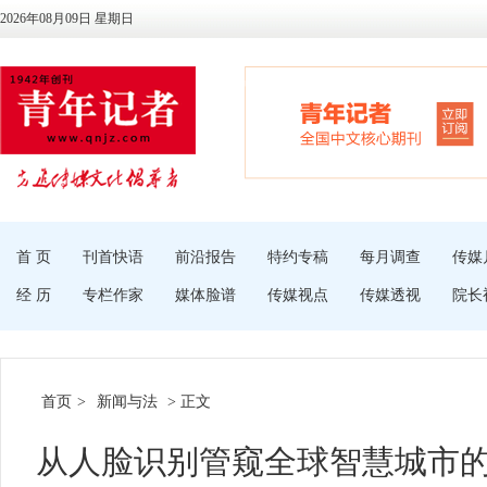
2026年08月09日 星期日
首 页
刊首快语
前沿报告
特约专稿
每月调查
传媒
经 历
专栏作家
媒体脸谱
传媒视点
传媒透视
院长
首页
>
新闻与法
> 正文
从人脸识别管窥全球智慧城市