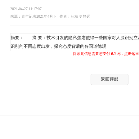
2021-04-27 11:17:07
来源：青年记者2021年4月下
作者：汪靖 史静远
摘要： 摘 要：技术引发的隐私焦虑使得一些国家对人脸识别立
识别的不同态度出发，探究态度背后的各国道德观
阅读此信息需要您支付
0.5 元
，点击这里
返回顶部