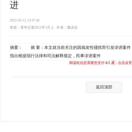
进
2021-05-12 14:37:46
来源：青年记者2021年5月上
作者：魏永征
摘要： 摘 要：本文就当前关注的因揭发性骚扰而引发诽谤案件
指出根据现行法律和司法解释规定，民事诽谤案件
阅读此信息需要您支付
0.5 元
，点击这里
返回顶部