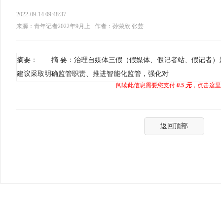
2022-09-14 09:48:37
来源：青年记者2022年9月上
作者：孙荣欣 张芸
摘要： 摘 要：治理自媒体三假（假媒体、假记者站、假记者）
建议采取明确监管职责、推进智能化监管，强化对
阅读此信息需要您支付
0.5 元
，点击这里
返回顶部