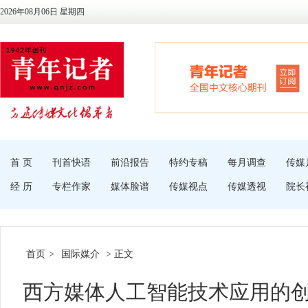
2026年08月06日 星期四
首 页
刊首快语
前沿报告
特约专稿
每月调查
传媒
经 历
专栏作家
媒体脸谱
传媒视点
传媒透视
院长
首页
>
国际媒介
> 正文
西方媒体人工智能技术应用的