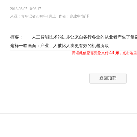
2018-03-07 10:03:17
来源：青年记者2018年1月上
作者：张建中/编译
摘要： 人工智能技术的进步让来自各行各业的从业者产生了复
这样一幅画面：产业工人被比人类更有效的机器所取
阅读此信息需要您支付
0.5 元
，点击这里
返回顶部