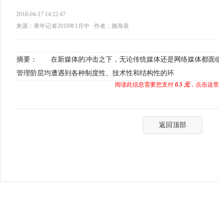
2018-04-17 14:22:47
来源：青年记者2018年1月中
作者：施海泉
摘要： 在新媒体的冲击之下，无论传统媒体还是网络媒体都面
管理阶层均遭遇到各种制度性、技术性和结构性的环
阅读此信息需要您支付
0.5 元
，点击这里
返回顶部