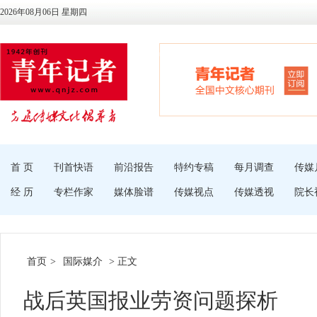
2026年08月06日 星期四
首 页
刊首快语
前沿报告
特约专稿
每月调查
传媒
经 历
专栏作家
媒体脸谱
传媒视点
传媒透视
院长
首页
>
国际媒介
> 正文
战后英国报业劳资问题探析