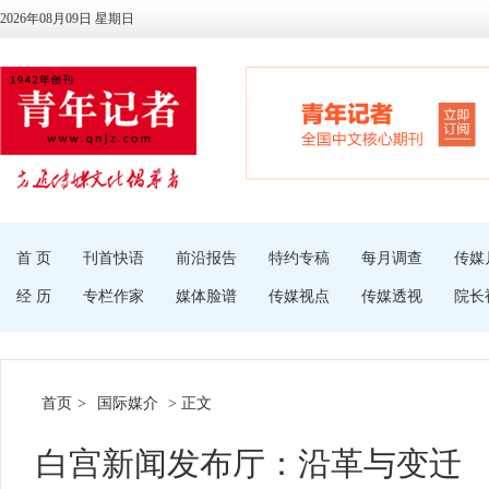
2026年08月09日 星期日
首 页
刊首快语
前沿报告
特约专稿
每月调查
传媒
经 历
专栏作家
媒体脸谱
传媒视点
传媒透视
院长
首页
>
国际媒介
> 正文
白宫新闻发布厅：沿革与变迁