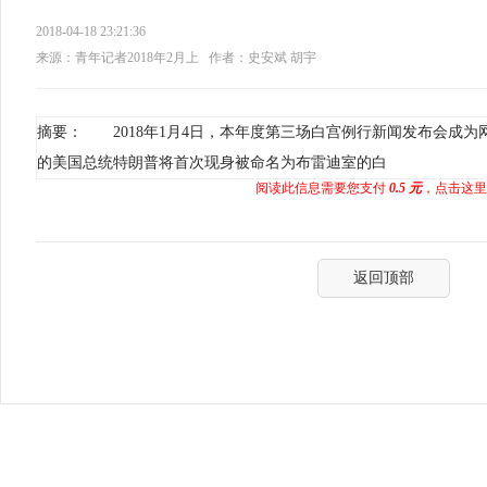
2018-04-18 23:21:36
来源：青年记者2018年2月上
作者：史安斌 胡宇
摘要： 2018年1月4日，本年度第三场白宫例行新闻发布会成
的美国总统特朗普将首次现身被命名为布雷迪室的白
阅读此信息需要您支付
0.5 元
，点击这里
返回顶部