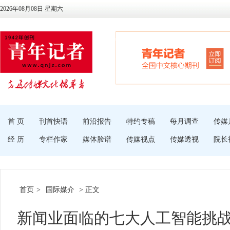
2026年08月08日 星期六
首 页
刊首快语
前沿报告
特约专稿
每月调查
传媒
经 历
专栏作家
媒体脸谱
传媒视点
传媒透视
院长
首页
>
国际媒介
> 正文
新闻业面临的七大人工智能挑