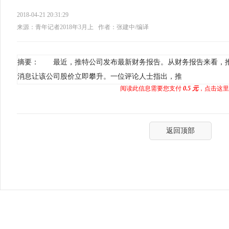
2018-04-21 20:31:29
来源：青年记者2018年3月上
作者：张建中/编译
摘要： 最近，推特公司发布最新财务报告。从财务报告来看，
消息让该公司股价立即攀升。一位评论人士指出，推
阅读此信息需要您支付
0.5 元
，点击这里
返回顶部