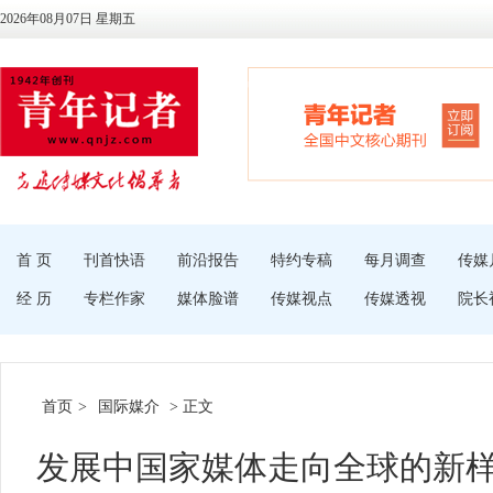
2026年08月07日 星期五
首 页
刊首快语
前沿报告
特约专稿
每月调查
传媒
经 历
专栏作家
媒体脸谱
传媒视点
传媒透视
院长
首页
>
国际媒介
> 正文
发展中国家媒体走向全球的新