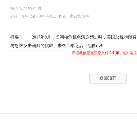
2018-04-22 23:10:15
来源：青年记者2018年4月上
作者：史安斌 胡宇
摘要： 2017年8月，当朝核危机愈演愈烈之时，美国总统特朗
与怒来反击朝鲜的挑衅。未料半年之后，他自己却
阅读此信息需要您支付
0.5 元
，点击这里
返回顶部