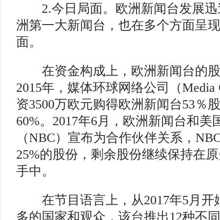
2.今日局面。欧洲新闻台发展迅
洲第一大新闻台，也在多个方面呈
面。
在资金构成上，欧洲新闻台的股
2015年，媒体环球网络公司（Media Glo
资3500万欧元购得欧洲新闻台53％
60%。2017年6月，欧洲新闻台和
（NBC）宣布为合作伙伴关系，NB
25%的股份，剩余股份继续保持在
手中。
在节目语言上，从2017年5月开
多的国家和观众，该台推出12种不