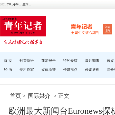
2026年08月09日 星期日
首 页
刊首快语
前沿报告
特约专稿
每月调查
传媒
经 历
专栏作家
媒体脸谱
传媒视点
传媒透视
院长
首页
>
国际媒介
> 正文
欧洲最大新闻台Euronews探