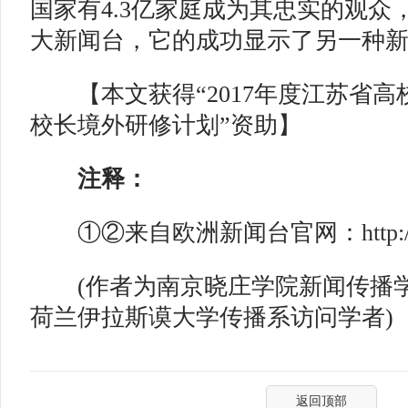
国家有4.3亿家庭成为其忠实的观众
大新闻台，它的成功显示了另一种
【本文获得“2017年度江苏省
校长境外研修计划”资助】
注释：
①②来自欧洲新闻台官网：
http
(作者为南京晓庄学院新闻传播学
荷兰伊拉斯谟大学传播系访问学者)
返回顶部