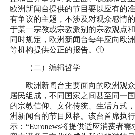
欧洲新闻台提供的节目要以应有的
有争议的主题，不涉及对观众感情
于某一宗教或宗教派别的宗教观点
同时规定，欧洲新闻台每年应向欧
等机构提供公正的报告。①
（二）编辑哲学
欧洲新闻台主要面向的欧洲观众
居民组成，不同国家之间甚至同一
的宗教信仰、文化传统、生活方式
洲新闻台的节目风格。该台首席执行官Mich
示：“Euronews将提供适应消费