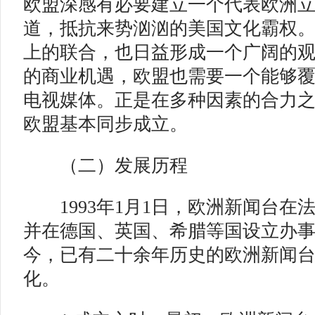
欧盟深感有必要建立一个代表欧洲
道，抵抗来势汹汹的美国文化霸权
上的联合，也日益形成一个广阔的
的商业机遇，欧盟也需要一个能够
电视媒体。正是在多种因素的合力
欧盟基本同步成立。
（二）发展历程
1993年1月1日，欧洲新闻台在
并在德国、英国、希腊等国设立办
今，已有二十余年历史的欧洲新闻
化。