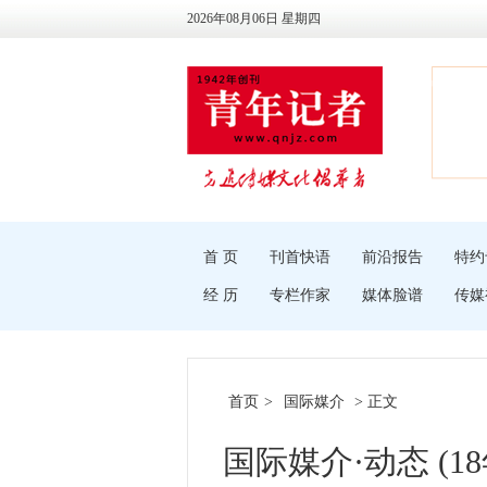
2026年08月06日 星期四
首 页
刊首快语
前沿报告
特约
经 历
专栏作家
媒体脸谱
传媒
首页
>
国际媒介
> 正文
国际媒介·动态 (18