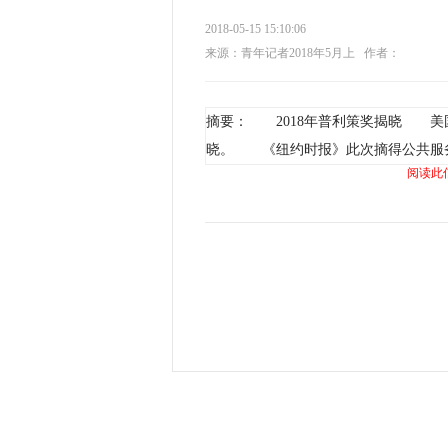
2018-05-15 15:10:06
来源：青年记者2018年5月上
作者：
摘要： 2018年普利策奖揭晓 美国
晓。 《纽约时报》此次摘得公共服
阅读此