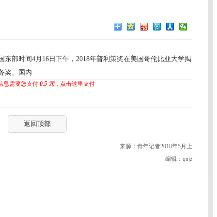
东部时间4月16日下午，2018年普利策奖在美国哥伦比亚大学揭
务奖、国内
信息需要您支付
0.5 元
，点击这里支付
返回顶部
来源：青年记者2018年5月上
编辑：qnjz