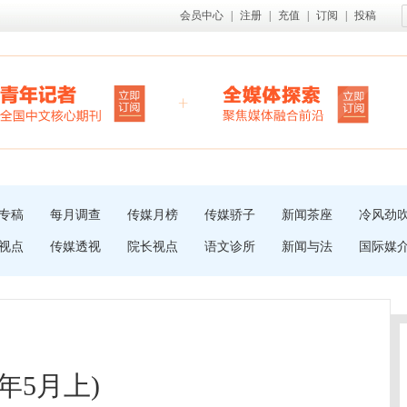
会员中心
|
注册
|
充值
|
订阅
|
投稿
专稿
每月调查
传媒月榜
传媒骄子
新闻茶座
冷风劲
视点
传媒透视
院长视点
语文诊所
新闻与法
国际媒
年5月上)