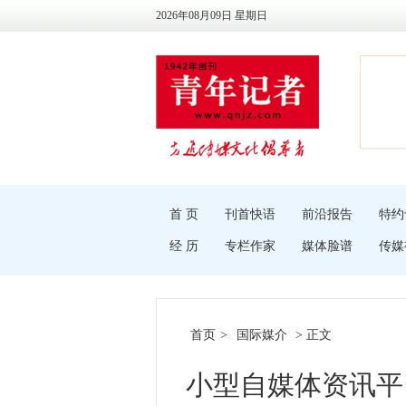
2026年08月09日 星期日
首 页
刊首快语
前沿报告
特约
经 历
专栏作家
媒体脸谱
传媒
首页
>
国际媒介
> 正文
小型自媒体资讯平