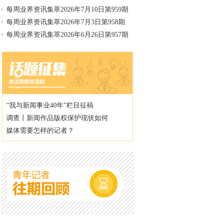
每周业界资讯集萃2026年7月10日第959期
每周业界资讯集萃2026年7月3日第958期
每周业界资讯集萃2026年6月26日第957期
“我与新闻事业40年”栏目征稿
调查丨新闻作品版权保护现状如何
媒体需要怎样的记者？