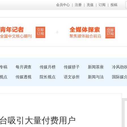
会员中心
|
注册
|
充值
|
订阅
|
投稿
专稿
每月调查
传媒月榜
传媒骄子
新闻茶座
冷风劲
视点
传媒透视
院长视点
语文诊所
新闻与法
国际媒
台吸引大量付费用户