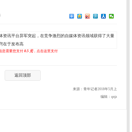
译
体资讯平台异军突起，在竞争激烈的自媒体资讯领域获得了大量
窍在于发布高
信息需要您支付
0.5 元
，点击这里支付
返回顶部
来源：青年记者2018年5月上
编辑：qnjz