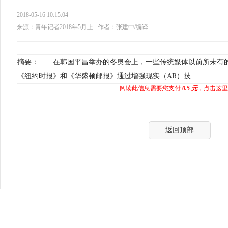
2018-05-16 10:15:04
来源：青年记者2018年5月上
作者：张建中/编译
摘要： 在韩国平昌举办的冬奥会上，一些传统媒体以前所未有
《纽约时报》和《华盛顿邮报》通过增强现实（AR）技
阅读此信息需要您支付
0.5 元
，点击这里
返回顶部