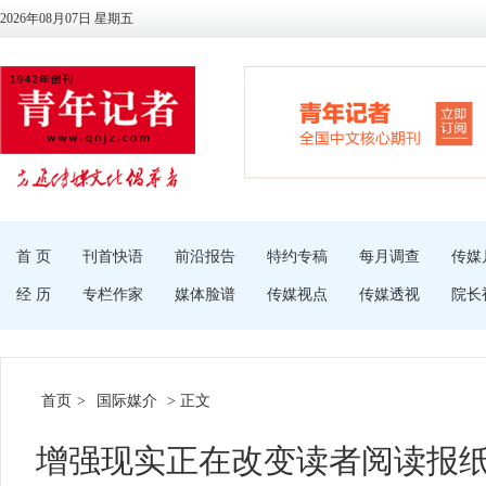
2026年08月07日 星期五
首 页
刊首快语
前沿报告
特约专稿
每月调查
传媒
经 历
专栏作家
媒体脸谱
传媒视点
传媒透视
院长
首页
>
国际媒介
> 正文
增强现实正在改变读者阅读报