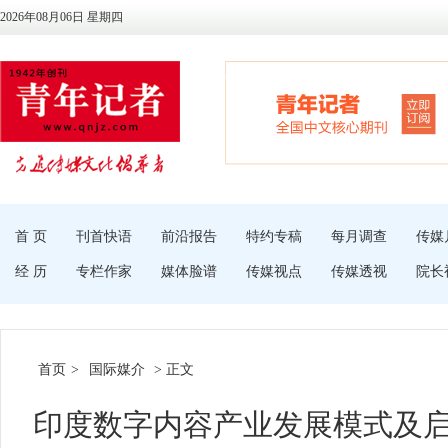
2026年08月06日 星期四
首 页
刊首快语
前沿报告
特约专稿
每月调查
传媒
经 历
专栏作家
媒体脸谱
传媒视点
传媒透视
院长
首页
>
国际媒介
> 正文
印度数字内容产业发展模式及