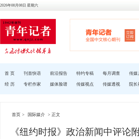
2026年08月08日 星期六
首 页
刊首快语
前沿报告
特约专稿
每月调查
传媒
经 历
专栏作家
媒体脸谱
传媒视点
传媒透视
院长
首页
>
国际媒介
> 正文
《纽约时报》政治新闻中评论