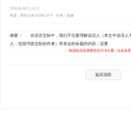
2018-06-08 11:15:13
来源：青年记者2018年5月下
作者：陈健
摘要： 在语言交际中，我们不仅要理解说话人（本文中说话人
人，也指书面交际的作者）所表达的命题的内容，还要
阅读此信息需要您支付
0.5 元
，点击这里
返回顶部