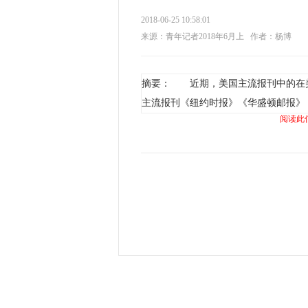
2018-06-25 10:58:01
来源：青年记者2018年6月上
作者：杨博
摘要： 近期，美国主流报刊中的在
主流报刊《纽约时报》《华盛顿邮报》
阅读此