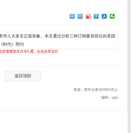
美华人大多呈正面形象。本文通过分析三种订阅量居前位的美国
《时代》周刊
信息需要您支付
0.5 元
，点击这里支付
返回顶部
来源：青年记者2018年6月上
编辑：qnjz