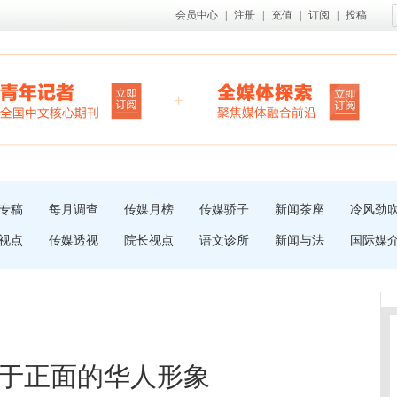
会员中心
|
注册
|
充值
|
订阅
|
投稿
专稿
每月调查
传媒月榜
传媒骄子
新闻茶座
冷风劲
视点
传媒透视
院长视点
语文诊所
新闻与法
国际媒
于正面的华人形象