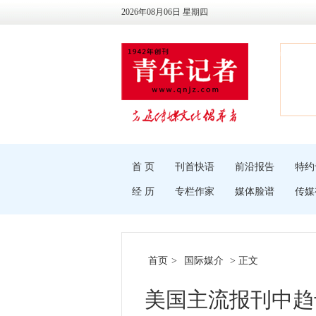
2026年08月06日 星期四
首 页
刊首快语
前沿报告
特约
经 历
专栏作家
媒体脸谱
传媒
首页
>
国际媒介
> 正文
美国主流报刊中趋