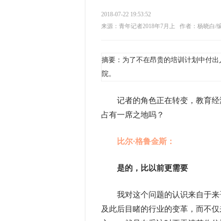
2018-07-22 19:53:52
来源：青年记者2018年7月上
作者：杨晓白/
摘要：为了不在昂贵的培训计划中付出
院。
记
者的角色正在转变，教育经
占有一席之地吗？
比尔·格鲁金斯：
是的，比以前更需要
我对这个问题的认识来自于来哥
及此后目睹的行业的变革，而不仅