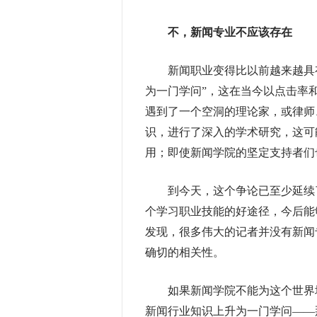
不，新闻专业不应该存在
新闻职业变得比以前越来越具有
为一门学问”，这在当今以点击率
遇到了一个空洞的理论家，或律师
识，进行了深入的学术研究，这可
用；即使新闻学院的坚定支持者们
到今天，这个争论已至少延续了
个学习职业技能的好途径，今后能
发现，很多伟大的记者并没有新闻
确切的相关性。
如果新闻学院不能为这个世界增
新闻行业知识上升为一门学问——