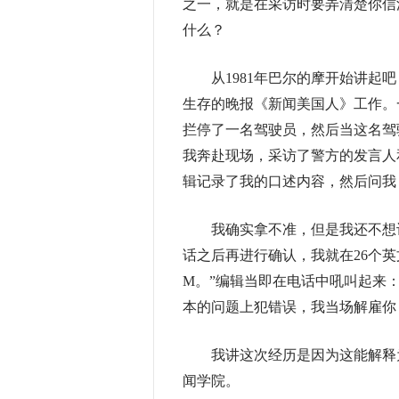
之一，就是在采访时要弄清楚你信
什么？
从1981年巴尔的摩开始讲起吧
生存的晚报《新闻美国人》工作。
拦停了一名驾驶员，然后当这名驾
我奔赴现场，采访了警方的发言人
辑记录了我的口述内容，然后问我
我确实拿不准，但是我还不想让
话之后再进行确认，我就在26个
M。”编辑当即在电话中吼叫起来
本的问题上犯错误，我当场解雇你
我讲这次经历是因为这能解释为
闻学院。