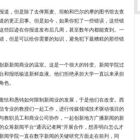
道，但是除了去俾斯麦、坦帕和巴尔的摩的图书馆去查
道的更正启事。但是如今，如果你犯了一些错误，这些错
这些踪迹在你报道发布后几周，甚至数年内都能查到。一
错，但是可以给你需要的知识，避免犯下最糟糕的那些错
新新闻商业的温室。这是一个很大的转变。新闻学院过
台和报纸输送新鲜血液。他们拒绝承担大学一直以来承担
角色。
怯和愚钝如何限制新闻业的发展，于是他们在改变。西
信专业的教授们一起工作，进行传媒领域技术驱动项目的
与教职员工和商业公司协作，一起创新地方广播新闻的新
的众筹新闻平台“通讯记者网”开展合作，想弄明白怎么才
新闻学院一直在数字新闻的关键研究方面走在前列，同