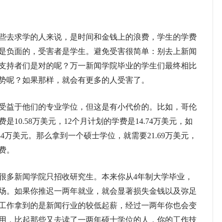
去求学的人来说，是时间和金钱上的浪费，学生的学费
是负面的，受害者是学生。避免受害很简单：别去上新闻
支持者们是对的呢？万一新闻学院毕业的学生们最终相比
势呢？如果那样，就会有更多的人受害了。
益于他们的专业学位，但这是有小代价的。比如，哥伦
10.58万美元，12个月计划的学费是14.74万美元，如
84万美元。那么拿到一个硕士学位，就需要21.69万美元，
费。
多新闻学院只招收研究生。本来你从4年制大学毕业，
场。如果你推迟一两年就业，就会显著损失金钱以及弥足
工作拿到的是新闻行业的较低起薪，经过一两年你也会变
用，比起那些又去读了一两年硕士学位的人，你的工作技