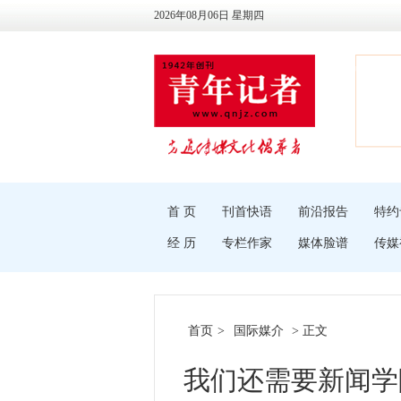
2026年08月06日 星期四
首 页
刊首快语
前沿报告
特约
经 历
专栏作家
媒体脸谱
传媒
首页
>
国际媒介
> 正文
我们还需要新闻学