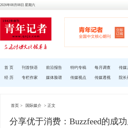
2026年08月08日 星期六
首 页
刊首快语
前沿报告
特约专稿
每月调查
传媒
经 历
专栏作家
媒体脸谱
传媒视点
传媒透视
院长
首页
>
国际媒介
> 正文
分享优于消费：Buzzfeed的成