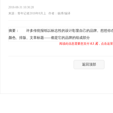
2018-08-31 10:30:28
来源：青年记者2018年8月上
作者：杨博/编译
摘要： 许多传统报纸以标志性的设计彰显自己的品牌。想想你
颜色、排版、文章标题——都是它的品牌的组成部分
阅读此信息需要您支付
0.5 元
，点击这里
返回顶部