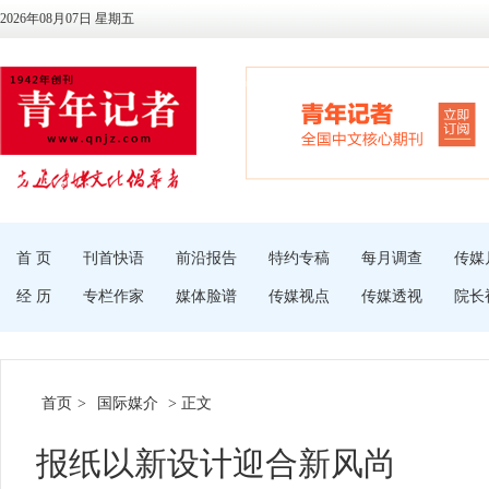
2026年08月07日 星期五
首 页
刊首快语
前沿报告
特约专稿
每月调查
传媒
经 历
专栏作家
媒体脸谱
传媒视点
传媒透视
院长
首页
>
国际媒介
> 正文
报纸以新设计迎合新风尚