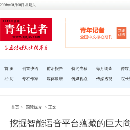
2026年08月08日 星期六
首 页
刊首快语
前沿报告
特约专稿
每月调查
传媒
经 历
专栏作家
媒体脸谱
传媒视点
传媒透视
院长
首页
>
国际媒介
> 正文
挖掘智能语音平台蕴藏的巨大