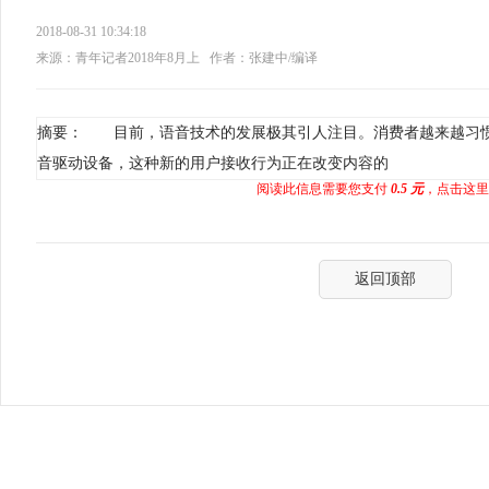
2018-08-31 10:34:18
来源：青年记者2018年8月上
作者：张建中/编译
摘要： 目前，语音技术的发展极其引人注目。消费者越来越习
音驱动设备，这种新的用户接收行为正在改变内容的
阅读此信息需要您支付
0.5 元
，点击这里
返回顶部