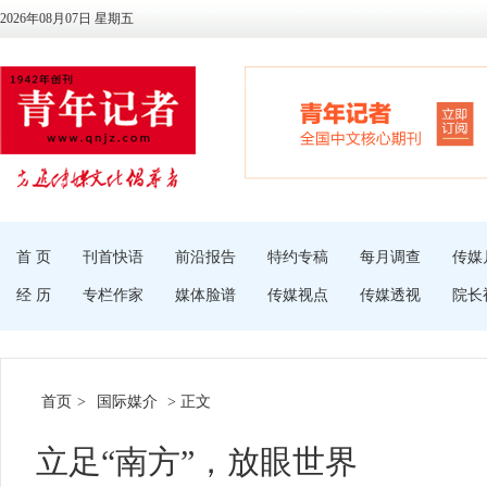
2026年08月07日 星期五
首 页
刊首快语
前沿报告
特约专稿
每月调查
传媒
经 历
专栏作家
媒体脸谱
传媒视点
传媒透视
院长
首页
>
国际媒介
> 正文
立足“南方”，放眼世界