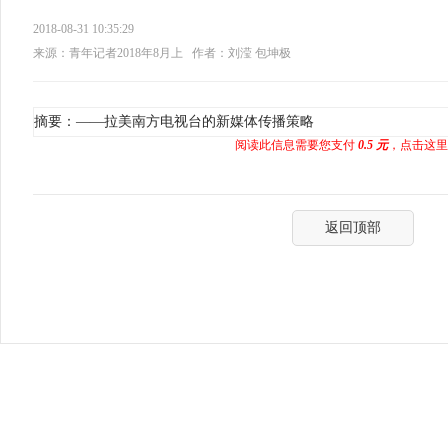
2018-08-31 10:35:29
来源：青年记者2018年8月上
作者：刘滢 包坤极
摘要：——拉美南方电视台的新媒体传播策略
阅读此信息需要您支付
0.5 元
，点击这里
返回顶部