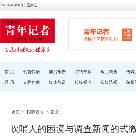
2026年08月07日 星期五
首 页
刊首快语
前沿报告
特约专稿
每月调查
传媒
经 历
专栏作家
媒体脸谱
传媒视点
传媒透视
院长
首页
>
国际媒介
> 正文
吹哨人的困境与调查新闻的式