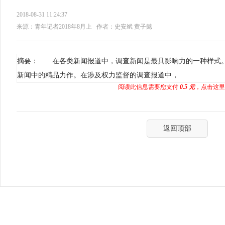
2018-08-31 11:24:37
来源：青年记者2018年8月上
作者：史安斌 黄子懿
摘要： 在各类新闻报道中，调查新闻是最具影响力的一种样式
新闻中的精品力作。在涉及权力监督的调查报道中，
阅读此信息需要您支付
0.5 元
，点击这里
返回顶部