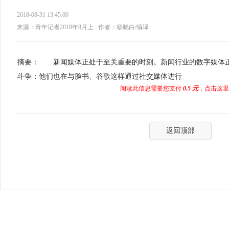
2018-08-31 13:45:00
来源：青年记者2018年8月上
作者：杨晓白/编译
摘要： 新闻媒体正处于至关重要的时刻。新闻行业的数字媒体
斗争；他们也在与脸书、谷歌这样通过社交媒体进行
阅读此信息需要您支付
0.5 元
，点击这里
返回顶部