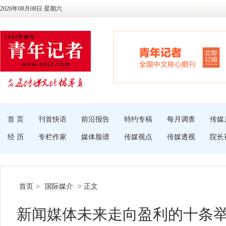
2026年08月08日 星期六
首 页
刊首快语
前沿报告
特约专稿
每月调查
传媒
经 历
专栏作家
媒体脸谱
传媒视点
传媒透视
院长
首页
>
国际媒介
> 正文
新闻媒体未来走向盈利的十条