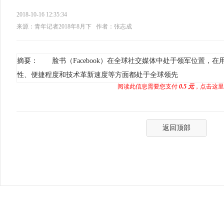
2018-10-16 12:35:34
来源：青年记者2018年8月下
作者：张志成
摘要： 脸书（Facebook）在全球社交媒体中处于领军位置，
性、便捷程度和技术革新速度等方面都处于全球领先
阅读此信息需要您支付
0.5 元
，点击这里
返回顶部