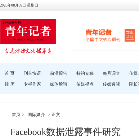
2026年08月09日 星期日
首 页
刊首快语
前沿报告
特约专稿
每月调查
传媒
经 历
专栏作家
媒体脸谱
传媒视点
传媒透视
院长
首页
>
国际媒介
> 正文
Facebook数据泄露事件研究